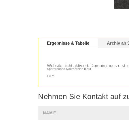
Ergebnisse & Tabelle
Archiv ab 
Website nicht aktiviert. Domain muss erst i
Sportfreunde Neersbroich II auf
FuPa
Nehmen Sie Kontakt auf z